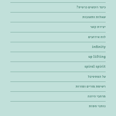
כיצד רוכשים כרטיס?
שאלות ותשובות
יצירת קשר
לוח אירועים
infinity
up lifting
spiral spirit
על הפסטיבל
רשימת מורים ומורות
מרחבי היוגה
נותני חסות