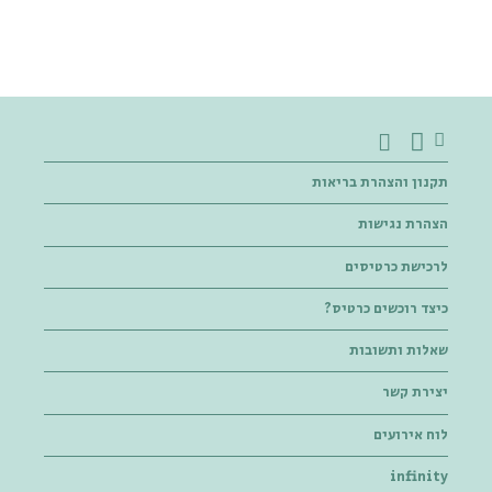
תקנון והצהרת בריאות
הצהרת נגישות
לרכישת כרטיסים
כיצד רוכשים כרטיס?
שאלות ותשובות
יצירת קשר
לוח אירועים
infinity