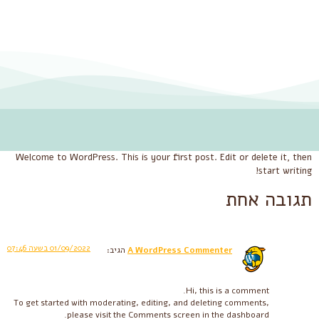
Welcome to WordPress. This is your first post. Edit or delete it, then
start writing!
תגובה אחת
01/09/2022 בשעה 07:46
A WordPress Commenter
הגיב:
Hi, this is a comment.
To get started with moderating, editing, and deleting comments,
please visit the Comments screen in the dashboard.