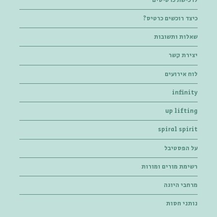
לרכישת כרטיסים
כיצד רוכשים כרטיס?
שאלות ותשובות
יצירת קשר
לוח אירועים
infinity
up lifting
spiral spirit
על הפסטיבל
רשימת מורים ומורות
מרחבי היוגה
נותני חסות